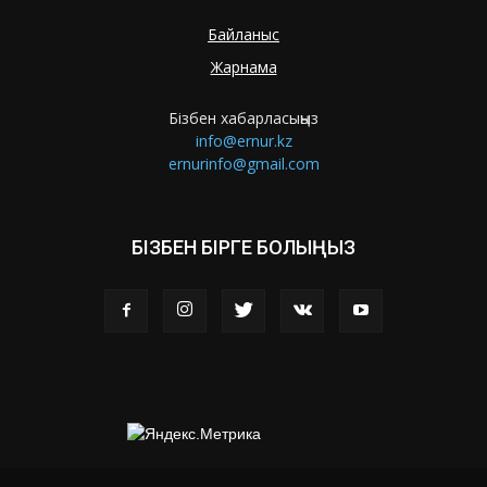
Байланыс
Жарнама
Бізбен хабарласыңыз
info@ernur.kz
ernurinfo@gmail.com
БІЗБЕН БІРГЕ БОЛЫҢЫЗ