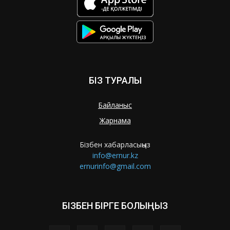
БІЗ ТУРАЛЫ
Байланыс
Жарнама
Бізбен хабарласыңыз
info@ernur.kz
ernurinfo@gmail.com
БІЗБЕН БІРГЕ БОЛЫҢЫЗ