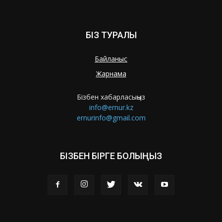
БІЗ ТУРАЛЫ
Байланыс
Жарнама
Бізбен хабарласыңыз
info@ernur.kz
ernurinfo@gmail.com
БІЗБЕН БІРГЕ БОЛЫҢЫЗ