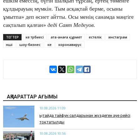
ешкім емессің, бүгін шалқып тұрсаң, ертең төменге
құлдырауың мүмкін. Тым асқақтай берме, осыны
ұмытпа» деп өсиет айтты. Осы менің санамда мәңгіге
сақталып қалған»
деді Саят Медеуов.
ТЕГТЕР
әке тәрбиесі
ата-анаға құрмет
естелік
инстаграм
әнші
шоу-бизнес
әке
коронавирус
АҚПАРАТТАР АҒЫМЫ
10.08.2026 11:09
Қытайда тайфун салдарынан жүздеген әуе рейсі
тоқтатылды
10.08.2026 10:56