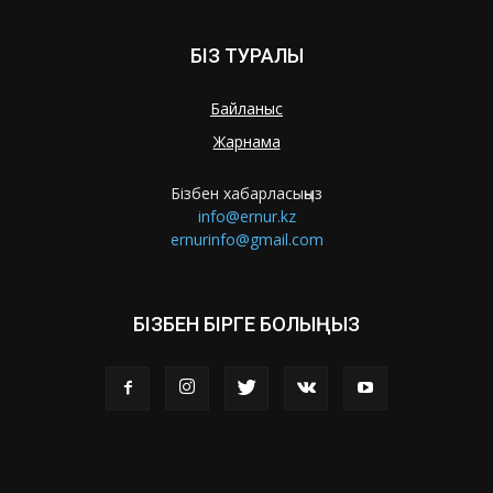
БІЗ ТУРАЛЫ
Байланыс
Жарнама
Бізбен хабарласыңыз
info@ernur.kz
ernurinfo@gmail.com
БІЗБЕН БІРГЕ БОЛЫҢЫЗ