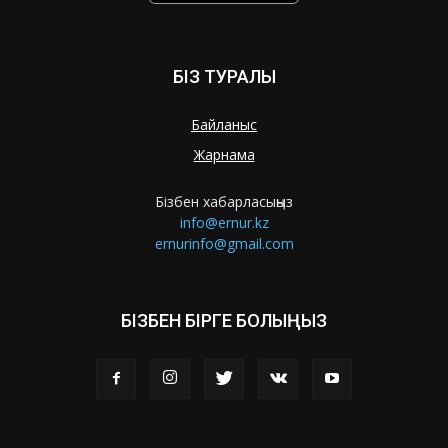
БІЗ ТУРАЛЫ
Байланыс
Жарнама
Бізбен хабарласыңыз
info@ernur.kz
ernurinfo@gmail.com
БІЗБЕН БІРГЕ БОЛЫҢЫЗ