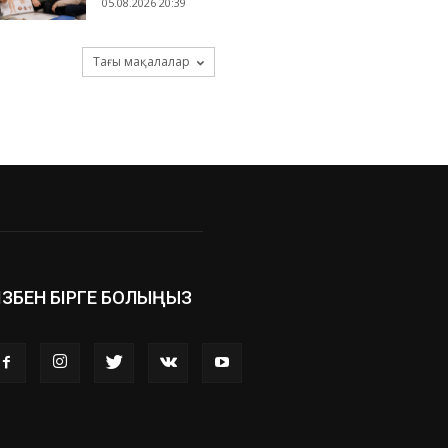
05.08.2026 20:39
Тағы мақалалар
ІЗБЕН БІРГЕ БОЛЫҢЫЗ