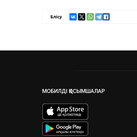
Бөлісу
МОБИЛДІ ҚОСЫМШАЛАР