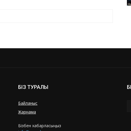
БІЗ ТУРАЛЫ
Б
Байланыс
Жарнама
Бізбен хабарласыңыз