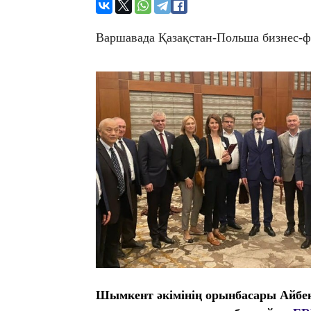
Варшавада Қазақстан-Польша бизнес-ф
Шымкент әкімінің орынбасары Айбек 