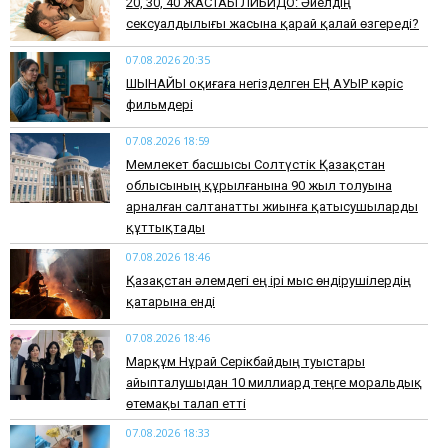
​20, 30, 40 ЖАСТАҒЫ ЛИБИДО: Әйелдің
сексуалдылығы жасына қарай қалай өзгереді?
07.08.2026 20:35
​ШЫНАЙЫ оқиғаға негізделген ЕҢ АУЫР кәріс
фильмдері
07.08.2026 18:59
Мемлекет басшысы Солтүстік Қазақстан
облысының құрылғанына 90 жыл толуына
арналған салтанатты жиынға қатысушыларды
құттықтады
07.08.2026 18:46
Қазақстан әлемдегі ең ірі мыс өндірушілердің
қатарына енді
07.08.2026 18:46
Марқұм Нұрай Серікбайдың туыстары
айыпталушыдан 10 миллиард теңге моральдық
өтемақы талап етті
07.08.2026 18:33