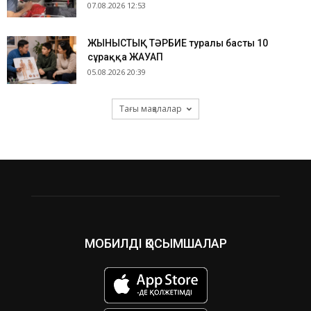
07.08.2026 12:53
ЖЫНЫСТЫҚ ТӘРБИЕ туралы басты 10
сұраққа ЖАУАП
05.08.2026 20:39
Тағы мақалалар
МОБИЛДІ ҚОСЫМШАЛАР