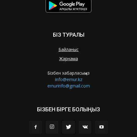
БІЗ ТУРАЛЫ
Байланыс
Жарнама
Бізбен хабарласыңыз
info@ernur.kz
ernurinfo@gmail.com
БІЗБЕН БІРГЕ БОЛЫҢЫЗ