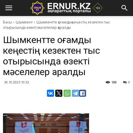
Басы
Шымкент
Шымкентте қоғамдық кеңестің кезектен тыс
отырысында өзекті мәселелер қаралды
Шымкентте қоғамдық
кеңестің кезектен тыс
отырысында өзекті
мәселелер қаралды
30.10.2025 10:32
188
0