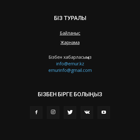
БІЗ ТУРАЛЫ
Байланыс
Жарнама
Бізбен хабарласыңыз
info@ernur.kz
ernurinfo@gmail.com
БІЗБЕН БІРГЕ БОЛЫҢЫЗ