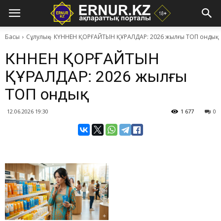
Басы
Сұлулық
КҮННЕН ҚОРҒАЙТЫН ҚҰРАЛДАР: 2026 жылғы ТОП ондық
КҮННЕН ҚОРҒАЙТЫН
ҚҰРАЛДАР: 2026 жылғы
ТОП ондық
12.06.2026 19:30
1 677
0