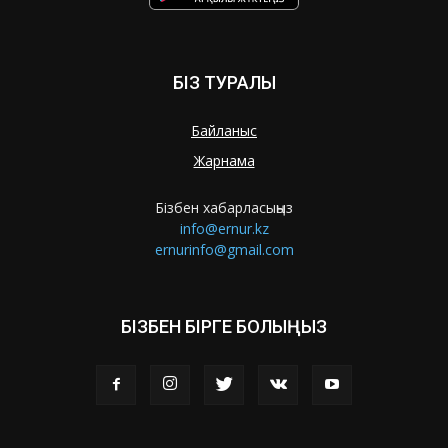
БІЗ ТУРАЛЫ
Байланыс
Жарнама
Бізбен хабарласыңыз
info@ernur.kz
ernurinfo@gmail.com
БІЗБЕН БІРГЕ БОЛЫҢЫЗ