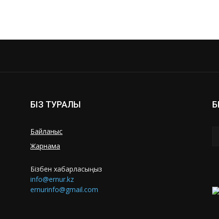
БІЗ ТУРАЛЫ
Б
Байланыс
Жарнама
Бізбен хабарласыңыз
info@ernur.kz
ernurinfo@gmail.com