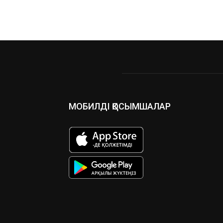
МОБИЛДІ ҚОСЫМШАЛАР