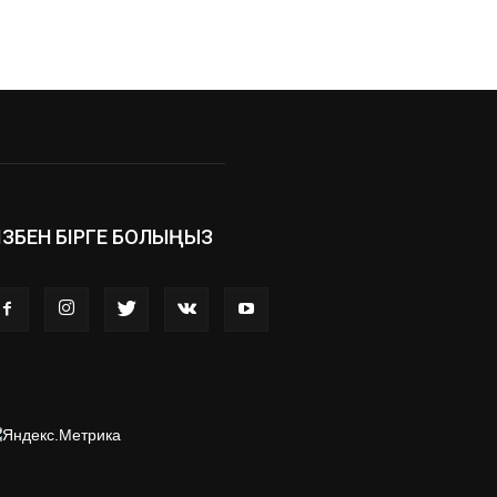
ІЗБЕН БІРГЕ БОЛЫҢЫЗ