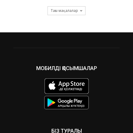
Тағы мақалалар
МОБИЛДІ ҚОСЫМШАЛАР
БІЗ ТУРАЛЫ