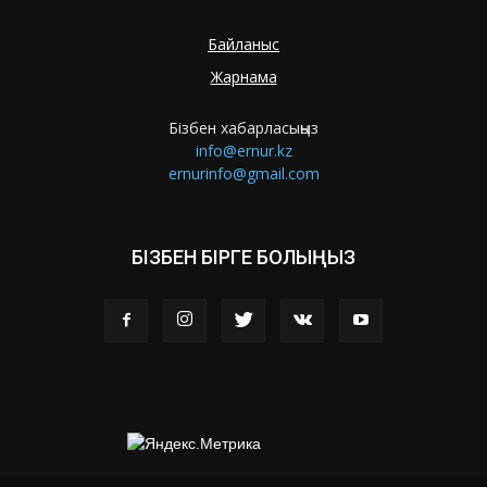
Байланыс
Жарнама
Бізбен хабарласыңыз
info@ernur.kz
ernurinfo@gmail.com
БІЗБЕН БІРГЕ БОЛЫҢЫЗ