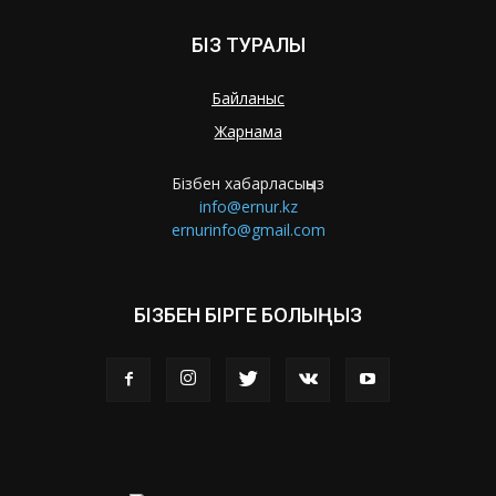
БІЗ ТУРАЛЫ
Байланыс
Жарнама
Бізбен хабарласыңыз
info@ernur.kz
ernurinfo@gmail.com
БІЗБЕН БІРГЕ БОЛЫҢЫЗ