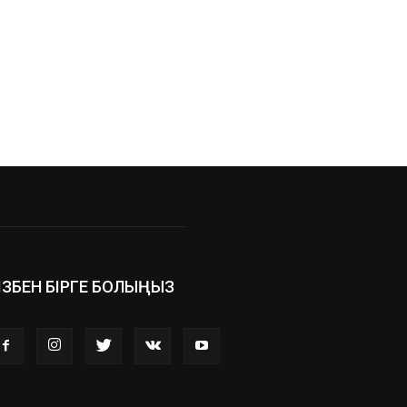
ІЗБЕН БІРГЕ БОЛЫҢЫЗ