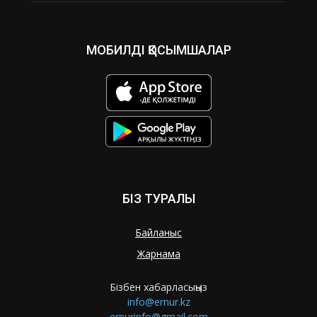
МОБИЛДІ ҚОСЫМШАЛАР
БІЗ ТУРАЛЫ
Байланыс
Жарнама
Бізбен хабарласыңыз
info@ernur.kz
ernurinfo@gmail.com