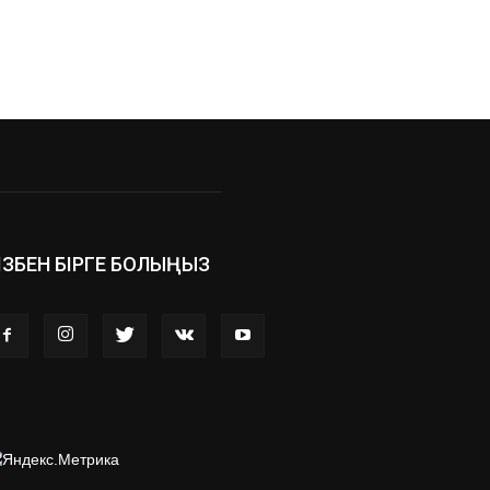
ІЗБЕН БІРГЕ БОЛЫҢЫЗ