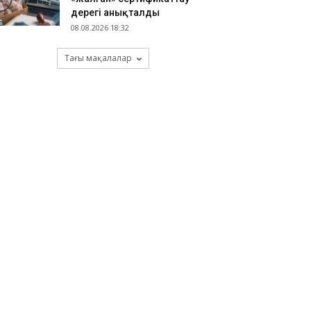
дерегі анықталды
08.08.2026 18:32
Тағы мақалалар