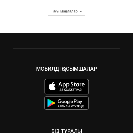
Тағы мақалалар
МОБИЛДІ ҚОСЫМШАЛАР
БІЗ ТУРАЛЫ