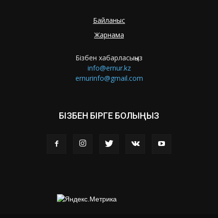
Байланыс
Жарнама
Бізбен хабарласыңыз
info@ernur.kz
ernurinfo@gmail.com
БІЗБЕН БІРГЕ БОЛЫҢЫЗ