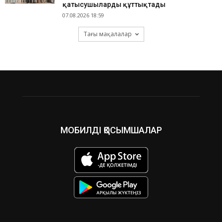
қатысушыларды құттықтады
07.08.2026 18:59
Тағы мақалалар
МОБИЛДІ ҚОСЫМШАЛАР