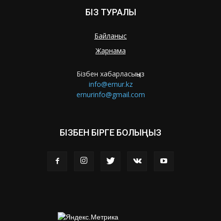
БІЗ ТУРАЛЫ
Байланыс
Жарнама
Бізбен хабарласыңыз
info@ernur.kz
ernurinfo@gmail.com
БІЗБЕН БІРГЕ БОЛЫҢЫЗ