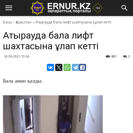
Басы
Қазақстан
Атырауда бала лифт шахтасына құлап кетті
Атырауда бала лифт
шахтасына құлап кетті
30.06.2025 10:56
691
0
Бала аман қалды.