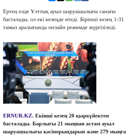
Ертең елде Ұлттық ауыл шаруашылығы санағы
басталады, ол екі кезеңде өтеді. Бірінші кезең 1-31
тамыз аралығында онлайн режимде жүргізіледі.
ERNUR.KZ.
Екінші кезең 20 қыркүйектен
басталады. Барлығы 21 мыңнан астам ауыл
шаруашылығы кәсіпорындарын және 279 мыңға