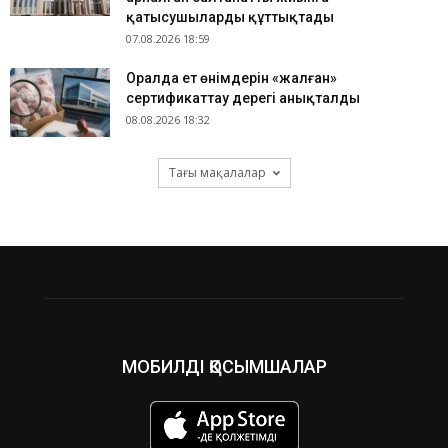
қатысушыларды құттықтады
07.08.2026 18:59
Оралда ет өнімдерін «жалған»
сертификаттау дерегі анықталды
08.08.2026 18:32
Тағы мақалалар
МОБИЛДІ ҚОСЫМШАЛАР