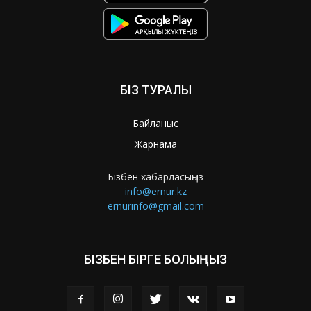
БІЗ ТУРАЛЫ
Байланыс
Жарнама
Бізбен хабарласыңыз
info@ernur.kz
ernurinfo@gmail.com
БІЗБЕН БІРГЕ БОЛЫҢЫЗ