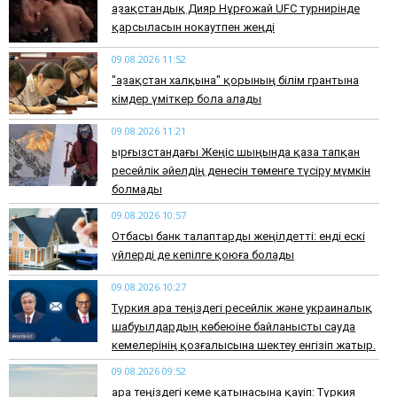
Қазақстандық Дияр Нұрғожай UFC турнирінде
қарсыласын нокаутпен жеңді
09.08.2026 11:52
"Қазақстан халқына" қорының білім грантына
кімдер үміткер бола алады
09.08.2026 11:21
Қырғызстандағы Жеңіс шыңында қаза тапқан
ресейлік әйелдің денесін төменге түсіру мүмкін
болмады
09.08.2026 10:57
Отбасы банк талаптарды жеңілдетті: енді ескі
үйлерді де кепілге қоюға болады
09.08.2026 10:27
Түркия Қара теңіздегі ресейлік және украиналық
шабуылдардың көбеюіне байланысты сауда
кемелерінің қозғалысына шектеу енгізіп жатыр.
09.08.2026 09:52
Қара теңіздегі кеме қатынасына қауіп: Түркия