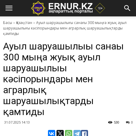
Басы
Қазақстан
Ауыл шаруашылығы санағы 300 мыңға жуық ауыл
шаруашылығы кәсіпорындары мен аграрлық шаруашылықтарды
қамтиды
Ауыл шаруашылығы санағы
300 мыңға жуық ауыл
шаруашылығы
кәсіпорындары мен
аграрлық
шаруашылықтарды
қамтиды
31.07.2025 14:13
530
0