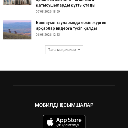
қатысушыларды құттықтады
07.08.2026 18:59
Баянауыл тауларында еркін жүрген
арқарлар видеоға түсіп қалды
06.08.2026 12:53
Тағы мақалалар
МОБИЛДІ ҚОСЫМШАЛАР