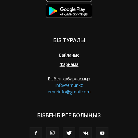
БІЗ ТУРАЛЫ
Байланыс
Жарнама
Бізбен хабарласыңыз
info@ernur.kz
ernurinfo@gmail.com
БІЗБЕН БІРГЕ БОЛЫҢЫЗ