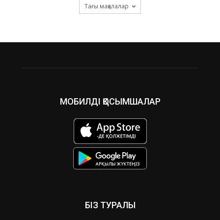
Тағы мақалалар
МОБИЛДІ ҚОСЫМШАЛАР
БІЗ ТУРАЛЫ