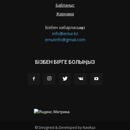
Байланыс
Жарнама
Бізбен хабарласыңыз
info@ernur.kz
ernurinfo@gmail.com
БІЗБЕН БІРГЕ БОЛЫҢЫЗ
© Designed & Developed by Navikaz