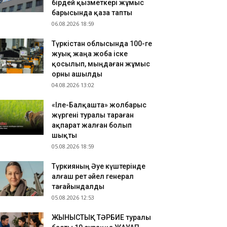
бірдей қызметкері жұмыс
ҮРКІСТАН: Нұралхан Көшеров тұрғынды жеке
барысында қаза тапты
былдап, мәселесін шешу жолын түсіндірді
06.08.2026 18:59
.08.2026 17:41
Түркістан облысында 100-ге
азақстан ұлттық құрамасының бұрынғы
жуық жаңа жоба іске
утболшысы қайтыс болды
қосылып, мыңдаған жұмыс
.08.2026 17:32
орны ашылды
РКІСТАН: Отырар ауданына келуші туристер
04.08.2026 13:02
ны көбейіп жатыр
«Іле-Балқашта» жолбарыс
жүргені туралы тараған
ақпарат жалған болып
шықты
05.08.2026 18:59
Түркияның Әуе күштерінде
алғаш рет әйел генерал
тағайындалды
05.08.2026 12:53
ЖЫНЫСТЫҚ ТӘРБИЕ туралы