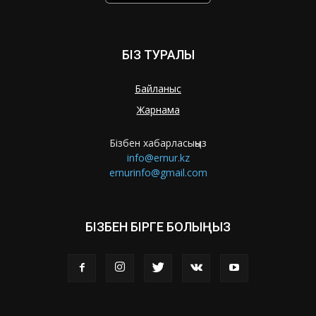
БІЗ ТУРАЛЫ
Байланыс
Жарнама
Бізбен хабарласыңыз
info@ernur.kz
ernurinfo@gmail.com
БІЗБЕН БІРГЕ БОЛЫҢЫЗ