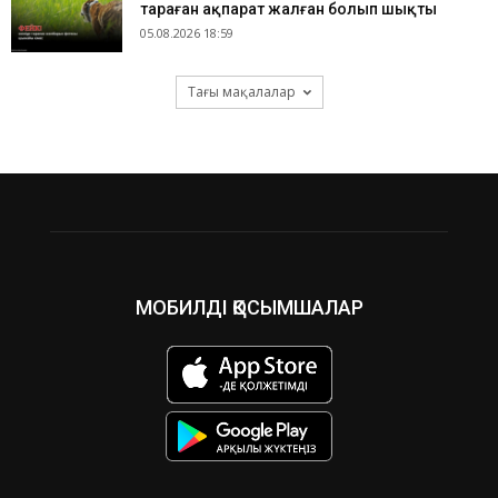
тараған ақпарат жалған болып шықты
05.08.2026 18:59
Тағы мақалалар
МОБИЛДІ ҚОСЫМШАЛАР