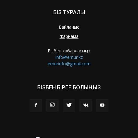
БІЗ ТУРАЛЫ
Байланыс
Жарнама
Бізбен хабарласыңыз
info@ernur.kz
ernurinfo@gmail.com
БІЗБЕН БІРГЕ БОЛЫҢЫЗ