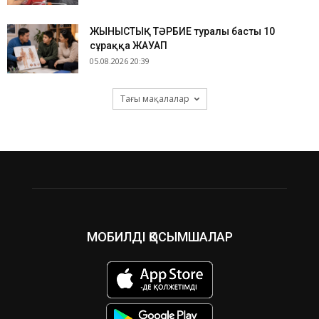
ЖЫНЫСТЫҚ ТӘРБИЕ туралы басты 10
сұраққа ЖАУАП
05.08.2026 20:39
Тағы мақалалар
МОБИЛДІ ҚОСЫМШАЛАР