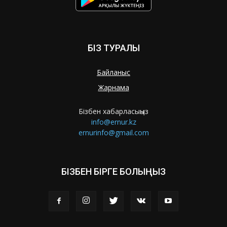
БІЗ ТУРАЛЫ
Байланыс
Жарнама
Бізбен хабарласыңыз
info@ernur.kz
ernurinfo@gmail.com
БІЗБЕН БІРГЕ БОЛЫҢЫЗ