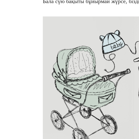
Бала сүю бақыты бұйырмай жүрсе, бізді