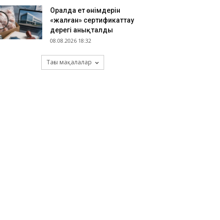
Оралда ет өнімдерін
«жалған» сертификаттау
дерегі анықталды
08.08.2026 18:32
Тағы мақалалар