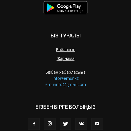
БІЗ ТУРАЛЫ
Байланыс
Жарнама
Бізбен хабарласыңыз
info@ernur.kz
ernurinfo@gmail.com
БІЗБЕН БІРГЕ БОЛЫҢЫЗ