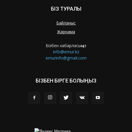
БІЗ ТУРАЛЫ
Байланыс
Жарнама
Бізбен хабарласыңыз
info@ernur.kz
ernurinfo@gmail.com
БІЗБЕН БІРГЕ БОЛЫҢЫЗ