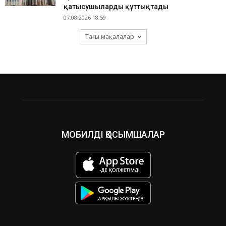
қатысушыларды құттықтады
07.08.2026 18:59
Тағы мақалалар
МОБИЛДІ ҚОСЫМШАЛАР