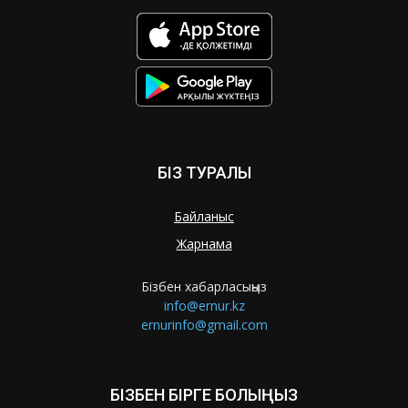
БІЗ ТУРАЛЫ
Байланыс
Жарнама
Бізбен хабарласыңыз
info@ernur.kz
ernurinfo@gmail.com
БІЗБЕН БІРГЕ БОЛЫҢЫЗ