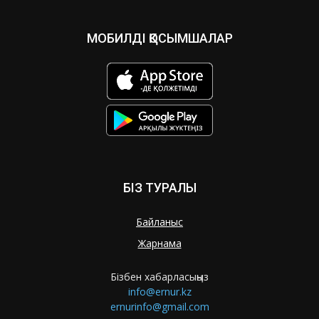
МОБИЛДІ ҚОСЫМШАЛАР
БІЗ ТУРАЛЫ
Байланыс
Жарнама
Бізбен хабарласыңыз
info@ernur.kz
ernurinfo@gmail.com