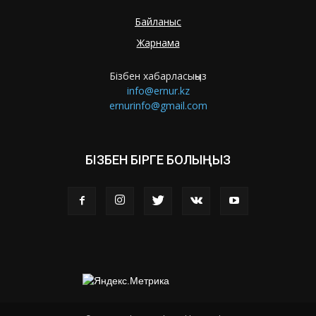
Байланыс
Жарнама
Бізбен хабарласыңыз
info@ernur.kz
ernurinfo@gmail.com
БІЗБЕН БІРГЕ БОЛЫҢЫЗ