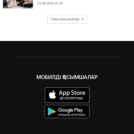
05.08.2026 20:39
Тағы мақалалар
МОБИЛДІ ҚОСЫМШАЛАР