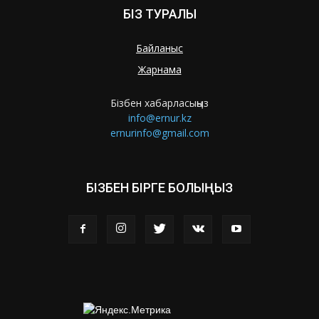
БІЗ ТУРАЛЫ
Байланыс
Жарнама
Бізбен хабарласыңыз
info@ernur.kz
ernurinfo@gmail.com
БІЗБЕН БІРГЕ БОЛЫҢЫЗ