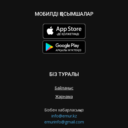
МОБИЛДІ ҚОСЫМШАЛАР
БІЗ ТУРАЛЫ
Байланыс
Жарнама
Бізбен хабарласыңыз
info@ernur.kz
ernurinfo@gmail.com