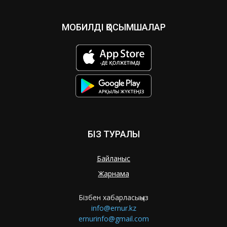
МОБИЛДІ ҚОСЫМШАЛАР
БІЗ ТУРАЛЫ
Байланыс
Жарнама
Бізбен хабарласыңыз
info@ernur.kz
ernurinfo@gmail.com