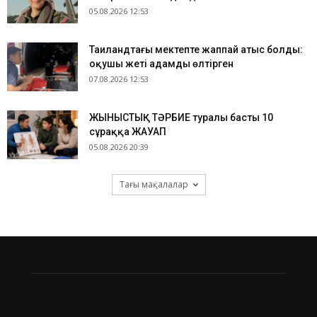
05.08.2026 12:53
Таиландтағы мектепте жаппай атыс болды:
оқушы жеті адамды өлтірген
07.08.2026 12:53
ЖЫНЫСТЫҚ ТӘРБИЕ туралы басты 10
сұраққа ЖАУАП
05.08.2026 20:39
Тағы мақалалар