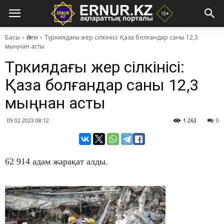
Басы
Әлем
Түркиядағы жер сілкінісі: Қаза болғандар саны 12,3
мыңнан асты
Түркиядағы жер сілкінісі:
Қаза болғандар саны 12,3
мыңнан асты
09.02.2023 08:12
1 263
0
62 914 адам жарақат алды.