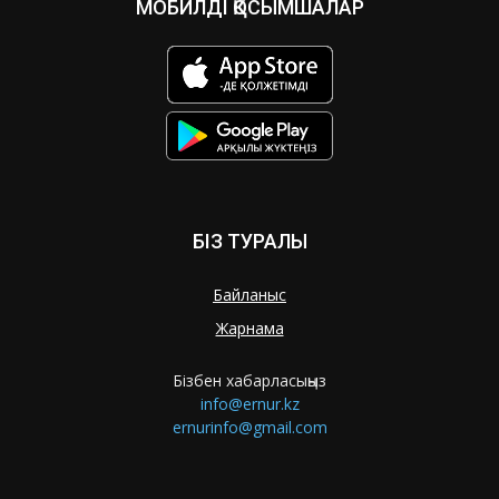
МОБИЛДІ ҚОСЫМШАЛАР
БІЗ ТУРАЛЫ
Байланыс
Жарнама
Бізбен хабарласыңыз
info@ernur.kz
ernurinfo@gmail.com