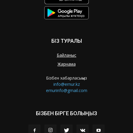
БІЗ ТУРАЛЫ
Байланыс
Жарнама
Бізбен хабарласыңыз
info@ernur.kz
ernurinfo@gmail.com
БІЗБЕН БІРГЕ БОЛЫҢЫЗ