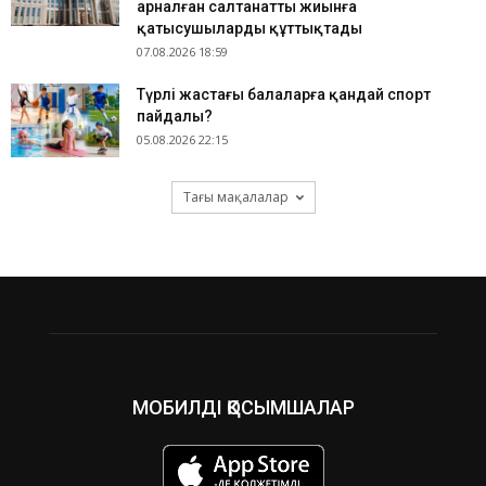
арналған салтанатты жиынға
қатысушыларды құттықтады
07.08.2026 18:59
​Түрлі жастағы балаларға қандай спорт
пайдалы?
05.08.2026 22:15
Тағы мақалалар
МОБИЛДІ ҚОСЫМШАЛАР