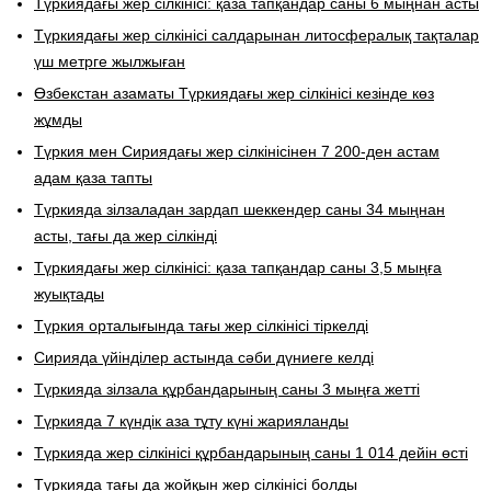
Түркиядағы жер сілкінісі: қаза тапқандар саны 6 мыңнан асты
Түркиядағы жер сілкінісі салдарынан литосфералық тақталар
үш метрге жылжыған
Өзбекстан азаматы Түркиядағы жер сілкінісі кезінде көз
жұмды
Түркия мен Сириядағы жер сілкінісінен 7 200-ден астам
адам қаза тапты
Түркияда зілзаладан зардап шеккендер саны 34 мыңнан
асты, тағы да жер сілкінді
Түркиядағы жер сілкінісі: қаза тапқандар саны 3,5 мыңға
жуықтады
Түркия орталығында тағы жер сілкінісі тіркелді
Сирияда үйінділер астында сәби дүниеге келді
Түркияда зілзала құрбандарының саны 3 мыңға жетті
Түркияда 7 күндік аза тұту күні жарияланды
Түркияда жер сілкінісі құрбандарының саны 1 014 дейін өсті
Түркияда тағы да жойқын жер сілкінісі болды