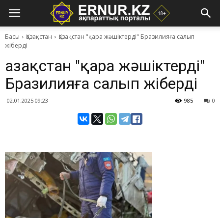
Басы
Қазақстан
Қазақстан "қара жәшіктерді" Бразилияға салып
жіберді
Қазақстан "қара жәшіктерді"
Бразилияға салып жіберді
02.01.2025 09:23
985
0