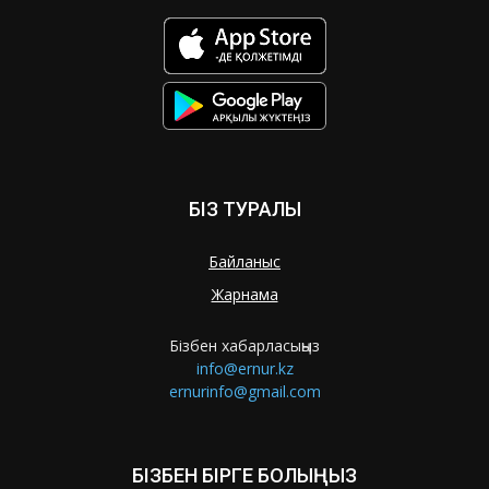
БІЗ ТУРАЛЫ
Байланыс
Жарнама
Бізбен хабарласыңыз
info@ernur.kz
ernurinfo@gmail.com
БІЗБЕН БІРГЕ БОЛЫҢЫЗ