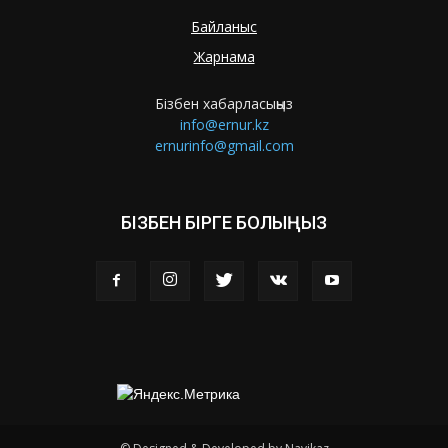
Байланыс
Жарнама
Бізбен хабарласыңыз
info@ernur.kz
ernurinfo@gmail.com
БІЗБЕН БІРГЕ БОЛЫҢЫЗ