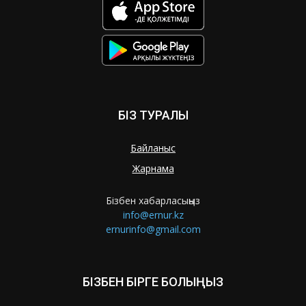
БІЗ ТУРАЛЫ
Байланыс
Жарнама
Бізбен хабарласыңыз
info@ernur.kz
ernurinfo@gmail.com
БІЗБЕН БІРГЕ БОЛЫҢЫЗ